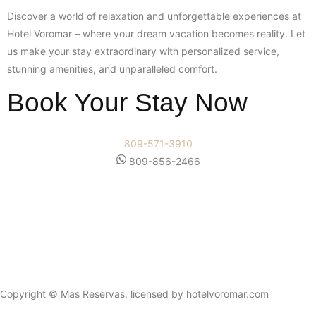
Discover a world of relaxation and unforgettable experiences at
Hotel Voromar – where your dream vacation becomes reality. Let
us make your stay extraordinary with personalized service,
stunning amenities, and unparalleled comfort.
Book Your Stay Now
809-571-3910
809-856-2466
Copyright © Mas Reservas, licensed by hotelvoromar.com